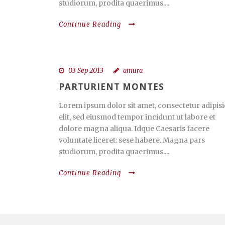
studiorum, prodita quaerimus....
Continue Reading
03 Sep 2013
amura
PARTURIENT MONTES
Lorem ipsum dolor sit amet, consectetur adipisi
elit, sed eiusmod tempor incidunt ut labore et
dolore magna aliqua. Idque Caesaris facere
voluntate liceret: sese habere. Magna pars
studiorum, prodita quaerimus....
Continue Reading