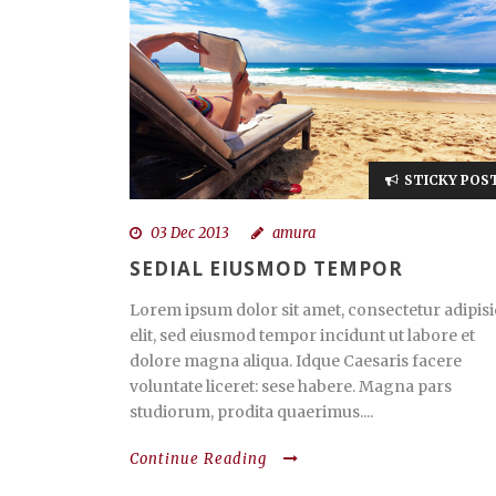
STICKY POS
03 Dec 2013
amura
SEDIAL EIUSMOD TEMPOR
Lorem ipsum dolor sit amet, consectetur adipisi
elit, sed eiusmod tempor incidunt ut labore et
dolore magna aliqua. Idque Caesaris facere
voluntate liceret: sese habere. Magna pars
studiorum, prodita quaerimus....
Continue Reading