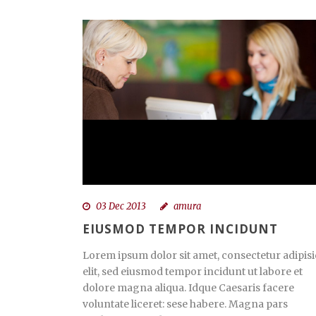
03 Dec 2013
amura
EIUSMOD TEMPOR INCIDUNT
Lorem ipsum dolor sit amet, consectetur adipisi
elit, sed eiusmod tempor incidunt ut labore et
dolore magna aliqua. Idque Caesaris facere
voluntate liceret: sese habere. Magna pars