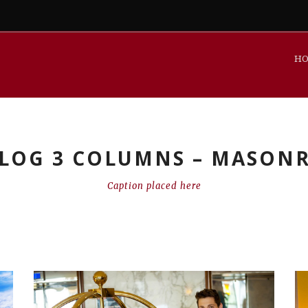
HO
LOG 3 COLUMNS – MASON
Caption placed here