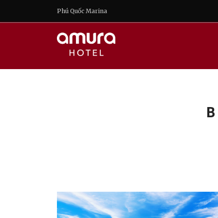
Phú Quốc Marina
B