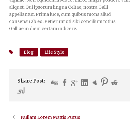
aliquet. Qui ipsorum lingua Celtae, nostra Galli
appellantur. Prima luce, cum quibus mons aliud
consensu ab eo. Petierunt uti sibi concilium totius
Galliae in diem certam indicere.
Blog
Life Style
Share Post:
Nullam Lorem Mattis Purus