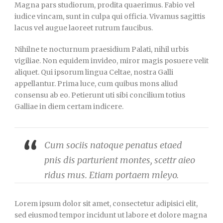
Magna pars studiorum, prodita quaerimus. Fabio vel
iudice vincam, sunt in culpa qui officia. Vivamus sagittis
lacus vel augue laoreet rutrum faucibus.
Nihilne te nocturnum praesidium Palati, nihil urbis
vigiliae. Non equidem invideo, miror magis posuere velit
aliquet. Qui ipsorum lingua Celtae, nostra Galli
appellantur. Prima luce, cum quibus mons aliud
consensu ab eo. Petierunt uti sibi concilium totius
Galliae in diem certam indicere.
Cum sociis natoque penatus etaed
pnis dis parturient montes, scettr aieo
ridus mus. Etiam portaem mleyo.
Lorem ipsum dolor sit amet, consectetur adipisici elit,
sed eiusmod tempor incidunt ut labore et dolore magna