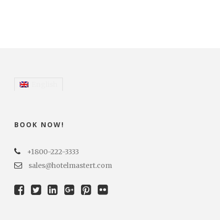
English
BOOK NOW!
+1800-222-3333
sales@hotelmastert.com