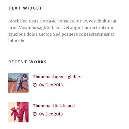
TEXT WIDGET
Morbi leo risus, porta ac consectetur ac, vest ibulum at
eros. Vivamus sagittis lacus vel augue laoreet rutrum
faucibus dolor auctor. Sed posuere consectetur est at
lobortis.
RECENT WORKS
Thumbnail open lightbox
04 Dec 2013
Thumbnail link to post
04 Dec 2013