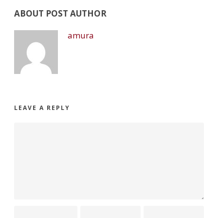
ABOUT POST AUTHOR
amura
LEAVE A REPLY