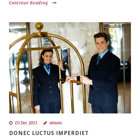
Continue Reading
03 Dec 2013
amura
DONEC LUCTUS IMPERDIET