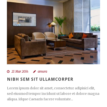
21 Mar 2014
amura
NIBH SEM SIT ULLAMCORPER
Lorem ipsum dolor sit amet, consectetur adipisici elit,
sed eiusmod tempor incidunt ut labore et dolore magna
aliqua. Idque Caesaris facere voluntate...