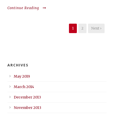
Continue Reading
1
2
Next ›
ARCHIVES
May 2019
March 2014
December 2013
November 2013