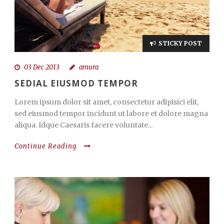
STICKY POST
03 Dec 2013
amura
SEDIAL EIUSMOD TEMPOR
Lorem ipsum dolor sit amet, consectetur adipisici elit,
sed eiusmod tempor incidunt ut labore et dolore magna
aliqua. Idque Caesaris facere voluntate...
Continue Reading