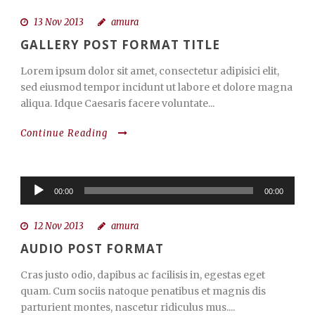
13 Nov 2013
amura
GALLERY POST FORMAT TITLE
Lorem ipsum dolor sit amet, consectetur adipisici elit,
sed eiusmod tempor incidunt ut labore et dolore magna
aliqua. Idque Caesaris facere voluntate...
Continue Reading
Audio
00:00
00:00
Player
12 Nov 2013
amura
AUDIO POST FORMAT
Cras justo odio, dapibus ac facilisis in, egestas eget
quam. Cum sociis natoque penatibus et magnis dis
parturient montes, nascetur ridiculus mus....